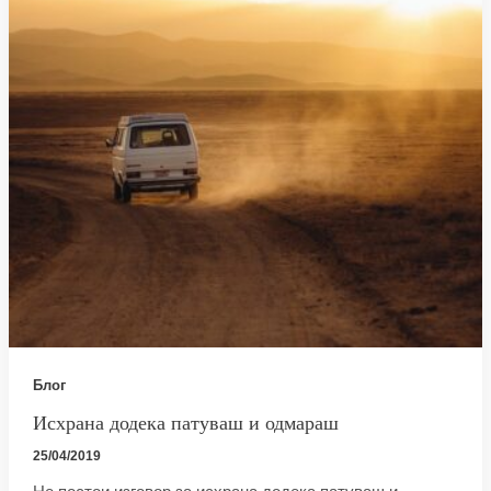
Блог
Исхрана додека патуваш и одмараш
25/04/2019