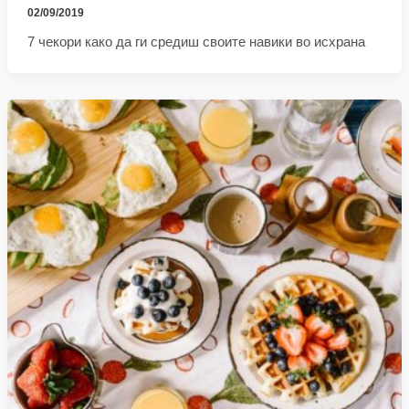
02/09/2019
7 чекори како да ги средиш своите навики во исхрана