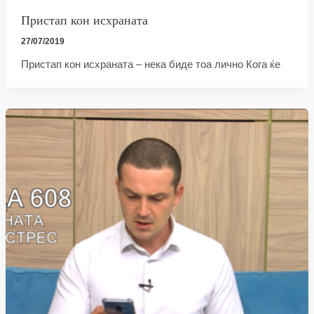
Пристап кон исхраната
27/07/2019
Пристап кон исхраната – нека биде тоа лично Кога ќе