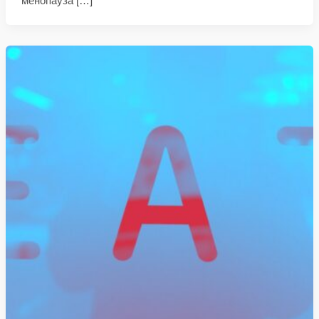
менопауза […]