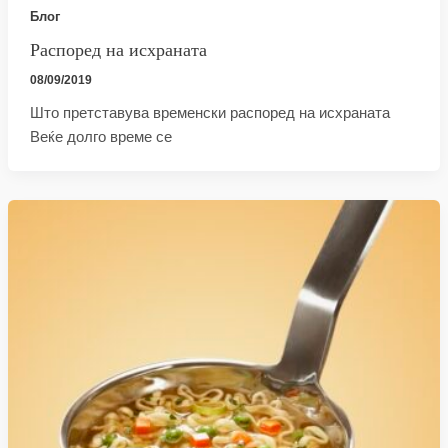
Блог
Распоред на исхраната
08/09/2019
Што претставува временски распоред на исхраната
Веќе долго време се