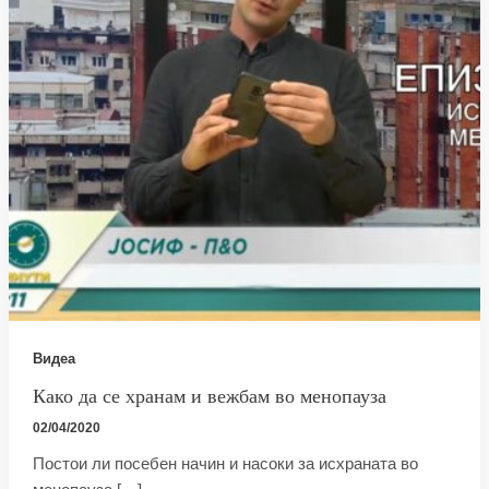
Видеа
Како да се хранам и вежбам во менопауза
02/04/2020
Постои ли посебен начин и насоки за исхраната во