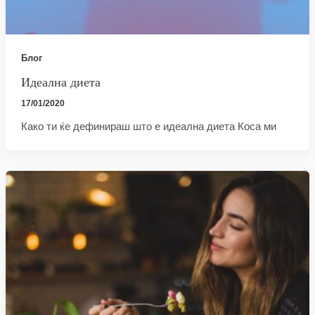
Блог
Идеална диета
17/01/2020
Како ти ќе дефинираш што е идеална диета Коса ми