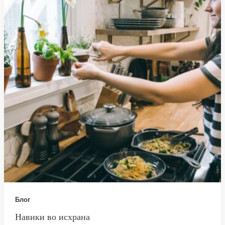
Блог
Навики во исхрана