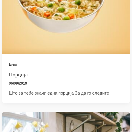
Блог
Порција
06/09/2019
Што за тебе значи една порција За да го следите