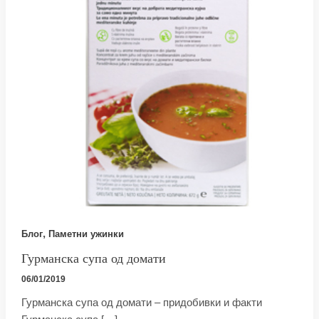
,
Блог
Паметни ужинки
Гурманска супа од домати
06/01/2019
Гурманска супа од домати – придобивки и факти