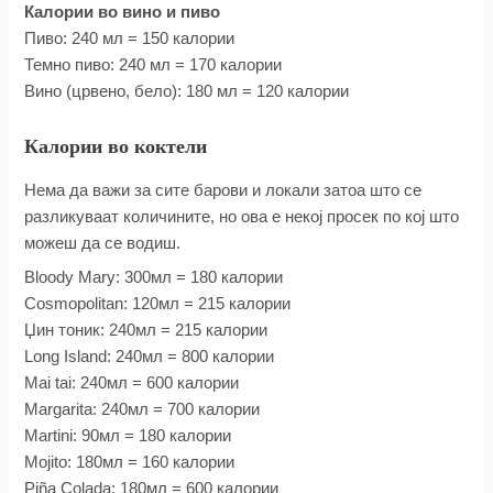
Калории во вино и пиво
Пиво: 240 мл = 150 калории
Темно пиво: 240 мл = 170 калории
Вино (црвено, бело): 180 мл = 120 калории
Калории во коктели
Нема да важи за сите барови и локали затоа што се
разликуваат количините, но ова е некој просек по кој што
можеш да се водиш.
Bloody Mary: 300мл = 180 калории
Cosmopolitan: 120мл = 215 калории
Џин тоник: 240мл = 215 калории
Long Island: 240мл = 800 калории
Mai tai: 240мл = 600 калории
Margarita: 240мл = 700 калории
Martini: 90мл = 180 калории
Mojito: 180мл = 160 калории
Piña Colada: 180мл = 600 калории