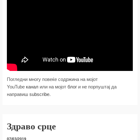
Погледни многу повеќе содржина на мојот
YouTube
канал
или на мојот
блог
и не порпуштај да
направиш
subscribe
.
Здраво срце
07/03/2019