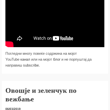
Погледни многу повеќе содржина на мојот
YouTube
канал
или на мојот
блог
и не порпуштај да
направиш
subscribe
.
Овошје и зеленчук по
вежбање
06/03/2019