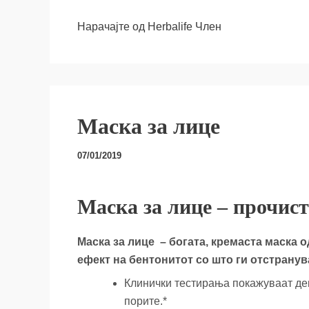
Нарачајте од Herbalife Член
Маска за лице
07/01/2019
Маска за лице – прочист
Маска за лице – богата, кремаста маска 
ефект на бентонитот со што ги отстрану
Клинички тестирања покажуваат дек
порите.*