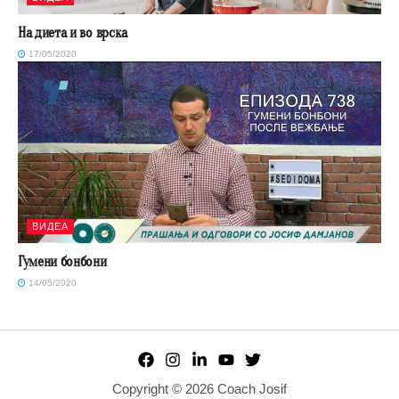
На диета и во врска
17/05/2020
ВИДЕА
Гумени бонбони
14/05/2020
Copyright © 2026 Coach Josif