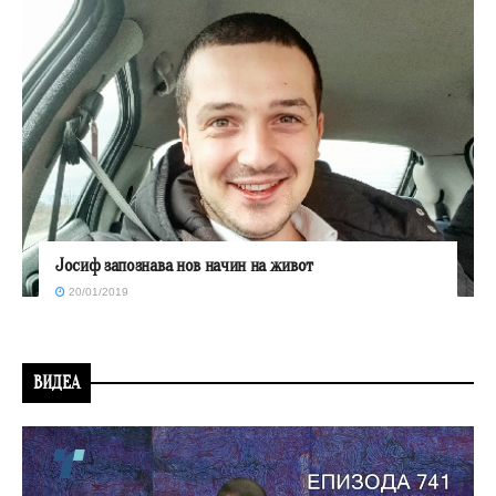
Јосиф запознава нов начин на живот
20/01/2019
ВИДЕА