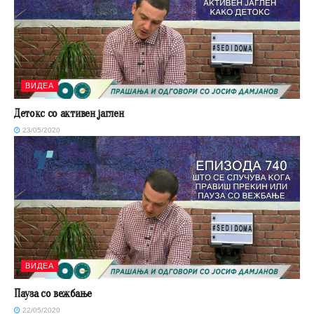
ВИДЕА
Детокс со активен јаглен
23/05/2020
ВИДЕА
Пауза со вежбање
22/05/2020