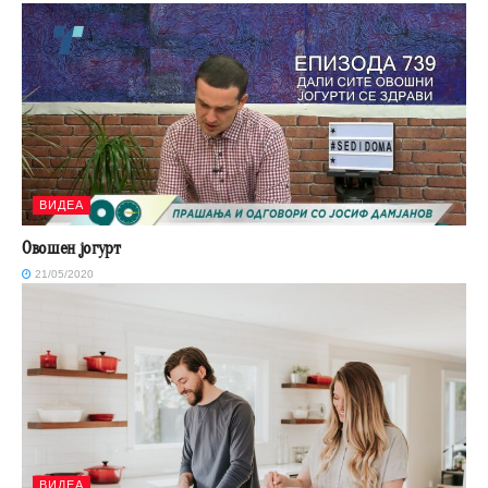
ВИДЕА
Овошен јогурт
21/05/2020
ВИДЕА