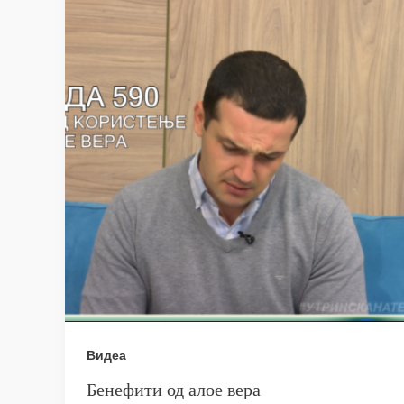
Видеа
Бенефити од алое вера