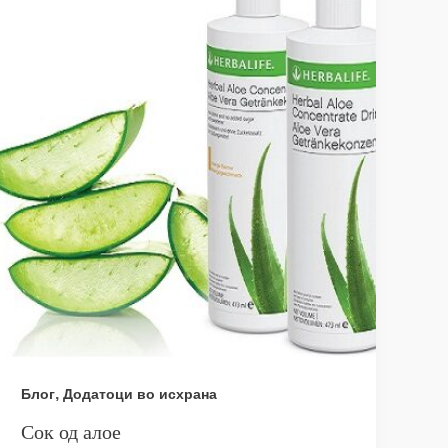
,
Блог
Додатоци во исхрана
Сок од алое