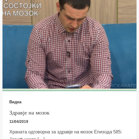
Видеа
Здравје на мозок
11/04/2019
Храната одговорна за здравје на мозок Епизода 585: