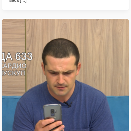
маса […]