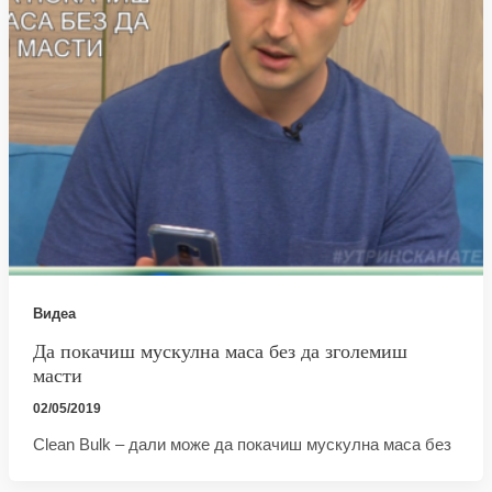
Видеа
Да покачиш мускулна маса без да зголемиш
масти
02/05/2019
Clean Bulk – дали може да покачиш мускулна маса без