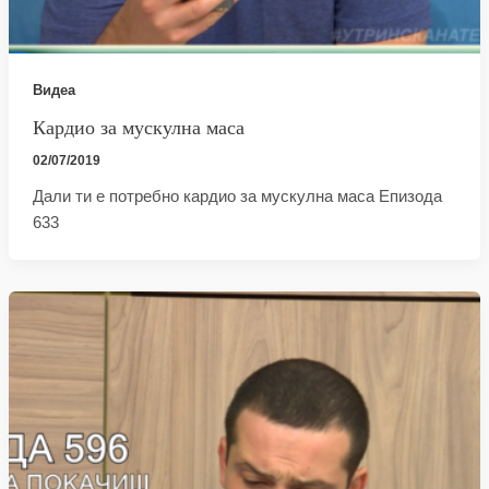
Видеа
Кардио за мускулна маса
02/07/2019
Дали ти е потребно кардио за мускулна маса Епизода
633