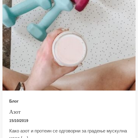
Блог
Азот
15/10/2019
Како азот и протеин се одговорни за градење мускулна