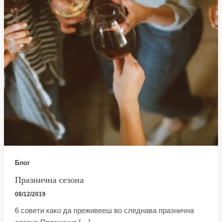
Блог
Празнична сезона
08/12/2019
6 совети како да преживееш во следнава празнична