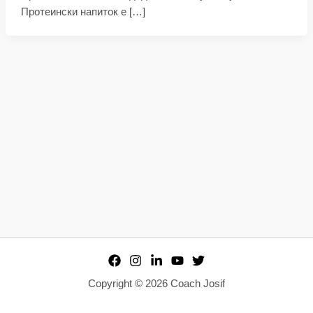
Протеински напиток е […]
Copyright © 2026 Coach Josif