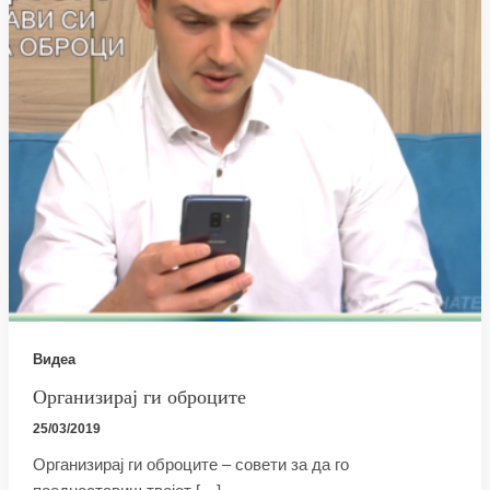
Видеа
Организирај ги оброците
25/03/2019
Организирај ги оброците – совети за да го