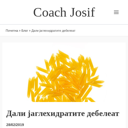
Skip
Coach Josif
to
content
Почетна
»
Блог
»
Дали јаглехидратите дебелеат
Дали јаглехидратите дебелеат
28/02/2019