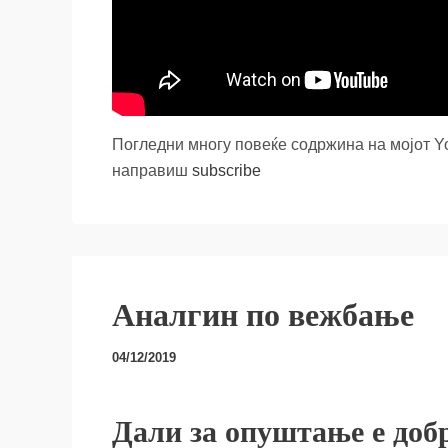
Погледни многу повеќе содржина на мојот 
направиш
subscribe
Аналгин по вежбање
04/12/2019
Дали за опуштање е доб