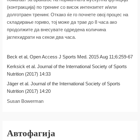
(контракција) по тренинг со висок интензитет и/или
долготраен тренинг. Откако ќе го почнете овој процес на
складирање гориво, тој може да трае до 8 часа ако
продолжите да внесувате одредена количина
јаглехидрати на секои два часа.
Beck et al, Open Access J Sports Med. 2015 Aug 11;6:259-67
Kerksick et al. Journal of the International Society of Sports
Nutrition (2017) 14:33
Jäger et al. Journal of the International Society of Sports
Nutrition (2017) 14:20
Susan Bowerman
Автофагија