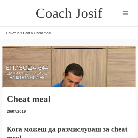
Skip
Coach Josif
to
content
Почетна
»
Блог
»
Cheat meal
Cheat meal
26/07/2019
Кога можеш да размислуваш за cheat