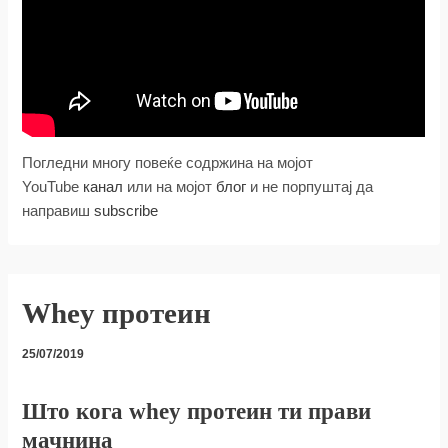
Погледни многу повеќе содржина на мојот
YouTube
канал
или на мојот
блог
и не порпуштај да
направиш
subscribe
Whey протеин
25/07/2019
Што кога whey протеин ти прави
мачнина