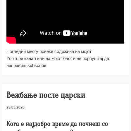
Погледни многу повеќе содржина на мојот
YouTube
канал
или на мојот
блог
и не порпуштај да
направиш
subscribe
Вежбање после царски
28/03/2020
Кога е најдобро време да почнеш со