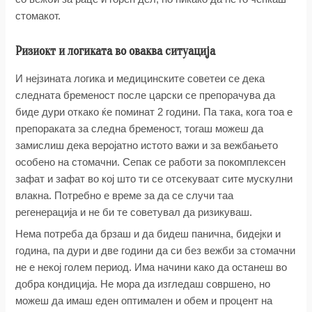
стомакот.
Ризиокт и логиката во оваква ситуација
И нејзината логика и медицинските советеи се дека
следната бременост после царски се препорачува да
биде дури откако ќе поминат 2 години. Па така, кога тоа е
препораката за следна бременост, тогаш можеш да
замислиш дека веројатно истото важи и за вежбањето
особено на стомачни. Сепак се работи за покомплексен
зафат и зафат во кој што ти се отсекуваат сите мускулни
влакна. Потребно е време за да се случи таа
регенерација и не би те советувал да ризикуваш.
Нема потреба да брзаш и да бидеш панична, бидејки и
година, па дури и две години да си без вежби за стомачни
не е некој голем период. Има начини како да останеш во
добра кондиција. Не мора да изгледаш совршено, но
можеш да имаш еден оптимален и обем и процент на