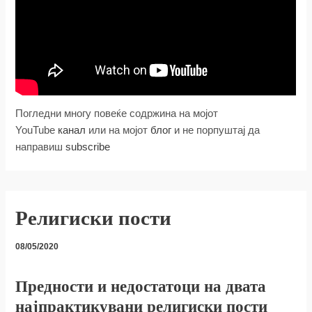
Погледни многу повеќе содржина на мојот
YouTube
канал
или на мојот
блог
и не порпуштај да
направиш
subscribe
Религиски пости
08/05/2020
Предности и недостатоци на двата
најпрактикувани религиски пости