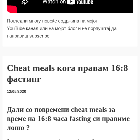
Погледни многу повеќе содржина на мојот
YouTube
канал
или на мојот
блог
и не порпуштај да
направиш
subscribe
Cheat meals кога правам 16:8
фастинг
12/05/2020
Дали со повремени cheat meals за
време на 16:8 часа fasting си правиме
лошо ?