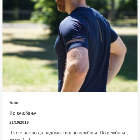
Блог
По вежбање
21/10/2019
Што е важно да надоместиш по вежбање По вежбање,