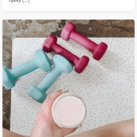
преку […]