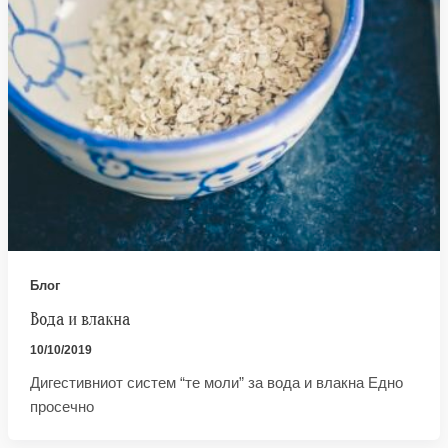
Блог
Вода и влакна
10/10/2019
Дигестивниот систем “те моли” за вода и влакна Едно
просечно