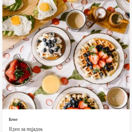
Блог
Идеи за појадок