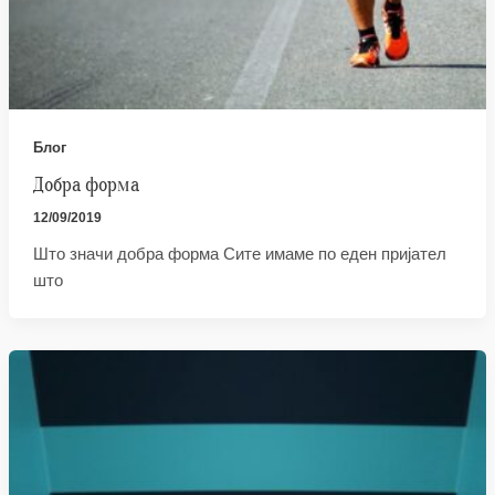
Блог
Добра форма
12/09/2019
Што значи добра форма Сите имаме по еден пријател
што