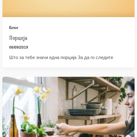
Блог
Порција
06/09/2019
Што за тебе значи една порција За да го следите