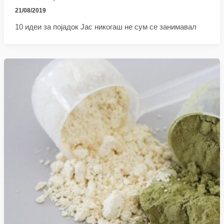
21/08/2019
10 идеи за појадок Јас никогаш не сум се занимавал