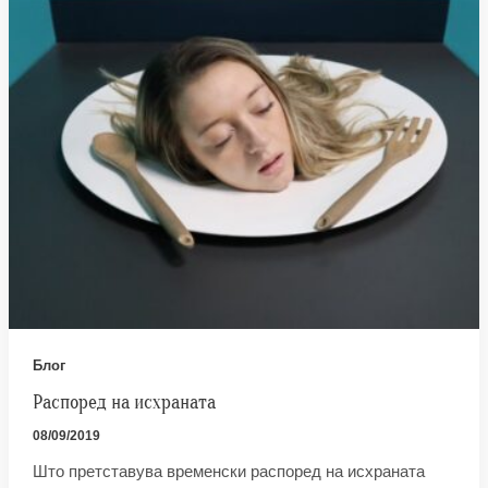
Блог
Распоред на исхраната
08/09/2019
Што претставува временски распоред на исхраната