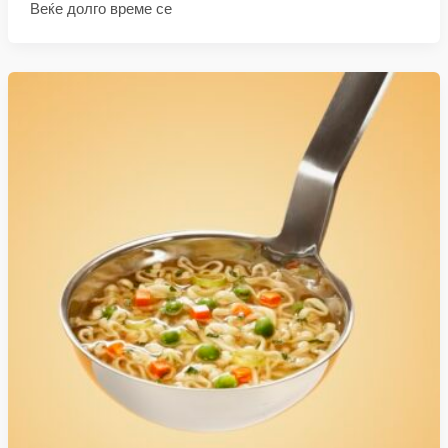
Веќе долго време се