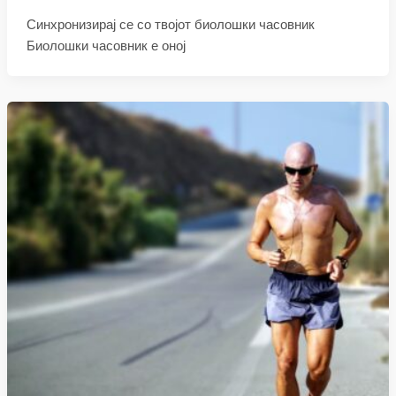
Синхронизирај се со твојот биолошки часовник
Биолошки часовник е оној