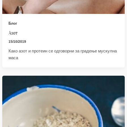
Блог
Азот
15/10/2019
Како азот и протеин се одговорни за градење мускулна
маса