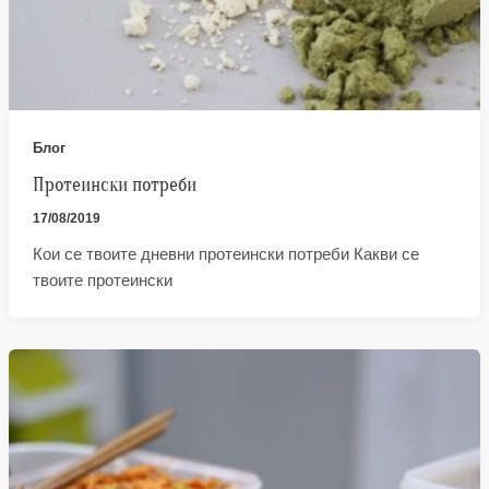
Блог
Протеински потреби
17/08/2019
Кои се твоите дневни протеински потреби Какви се
твоите протеински