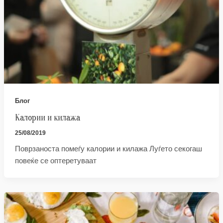
Блог
Калории и килажа
25/08/2019
Поврзаноста помеѓу калории и килажа Луѓето секогаш
повеќе се оптеретуваат