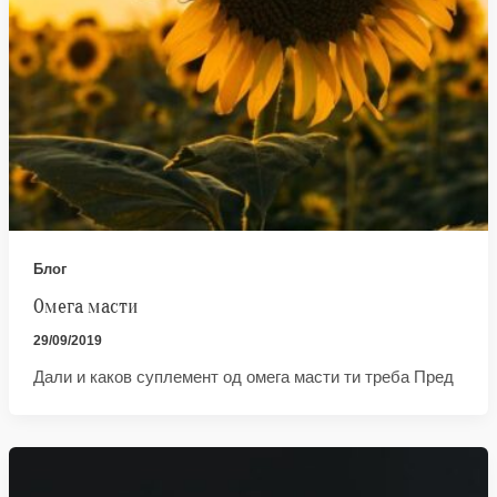
Блог
Омега масти
29/09/2019
Дали и каков суплемент од омега масти ти треба Пред