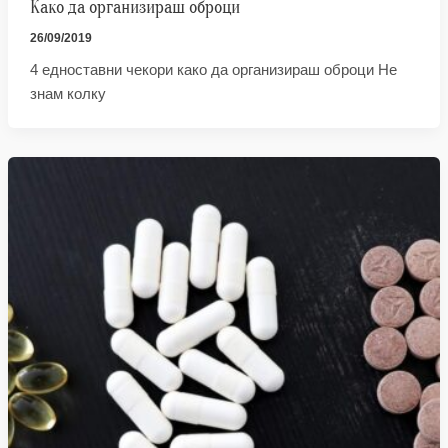
Како да организираш оброци
26/09/2019
4 едноставни чекори како да организираш оброци Не
знам колку