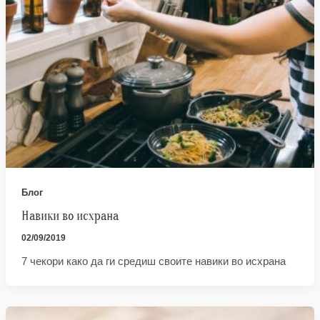
Блог
Навики во исхрана
02/09/2019
7 чекори како да ги средиш своите навики во исхрана