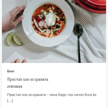
Блог
Пристап кон исхраната
27/07/2019
Пристап кон исхраната – нека биде тоа лично Кога ќе
[…]